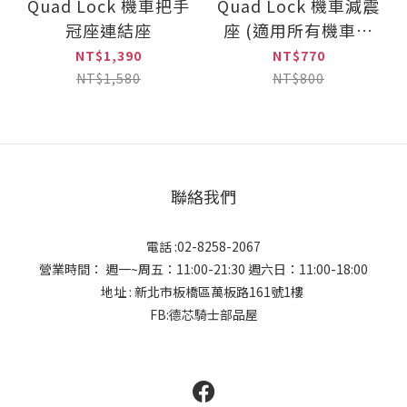
Quad Lock 機車把手
Quad Lock 機車減震
冠座連結座
座 (適用所有機車支
架)
NT$1,390
NT$770
NT$1,580
NT$800
聯絡我們
電話 :02-8258-2067
營業時間： 週一~周五：11:00-21:30 週六日：11:00-18:00
地址 : 新北市板橋區萬板路161號1樓
FB:德芯騎士部品屋