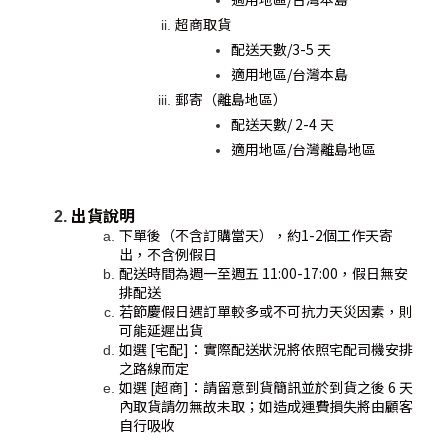
超商取貨
配送天數/3-5 天
適用地區/台灣本島
郵寄（離島地區）
配送天數/ 2-4 天
適用地區/台灣離島地區
出貨說明
下單後（不含訂購當天），約1-2個工作天寄
出，不含例假日
配送時間為週一至週五 11:00-17:00，假日無安
排配送
若節慶假日遇訂單較多或不可抗力天災因素，則
可能延遲出貨
如選 [宅配]：實際配送狀況將依照宅配司機安排
之路線而定
如選 [超商]：請留意到貨簡訊並於到貨之後 6 天
內取貨請勿無故未取；如造成運費損失將由顧客
自行吸收