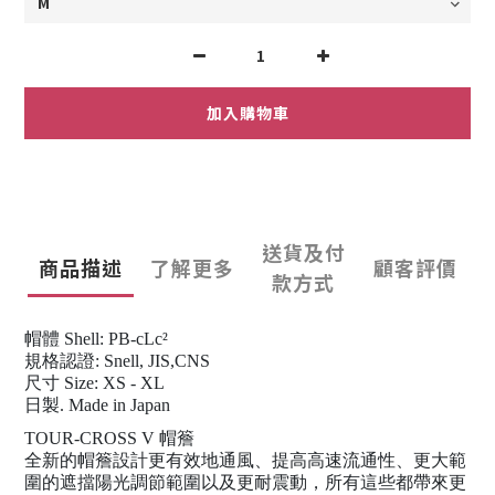
加入購物車
送貨及付
商品描述
了解更多
顧客評價
款方式
帽體 Shell: PB-cLc²
規格認證: Snell, JIS,CNS
尺寸 Size: XS - XL
日製. Made in Japan
TOUR-CROSS V 帽簷
全新的帽簷設計更有效地通風、提高高速流通性、更大範
圍的遮擋陽光調節範圍以及更耐震動，所有這些都帶來更