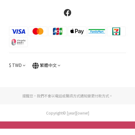
$
TWD
繁體中文
提醒您，我們不會以電話或簡訊方式通知變更付款方式。
Copyright© [year][owner]