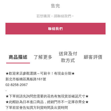
售完
若想購買，請聯絡我們。
聯絡我們
送貨及付
商品描述
了解更多
顧客評價
款方式
★歡迎來店參觀選購～可刷卡！有現金分期★
新北市板橋區萬板路161號
02-8258-2067
-
★下單前請先詢問您需要的花色有無現貨並確認尺寸★
★此帽款為日本進口商品，經銷門市不一定庫存齊全★
下單前皆會告知買方到貨時間及出貨時間