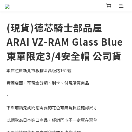
(現貨)德芯騎士部品屋
ARAI VZ-RAM Glass Blue
東單限定3/4安全帽 公司貨
本店位於新北市板橋區萬板路161號
實體店面，可現金分期、刷卡、付現購買商品
-
下單前請先詢問您需要的花色有無現貨並確認尺寸
此帽款為日本進口商品，經銷門市不一定庫存齊全