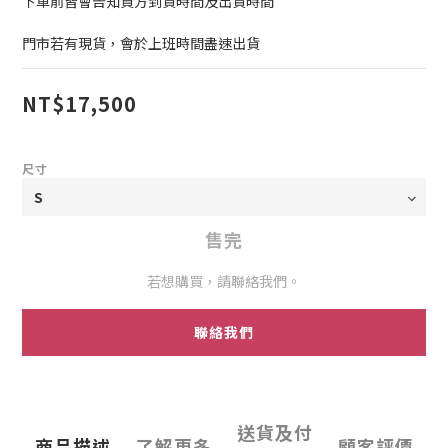
下單前皆會告知買方到貨時間及出貨時間
門市若有現貨，會於上班時間盡速出貨
NT$17,500
尺寸
售完
若想購買，請聯絡我們。
聯絡我們
送貨及付
商品描述
了解更多
顧客評價