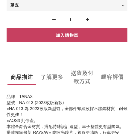
加入購物車
送貨及付
商品描述
了解更多
顧客評價
款方式
品牌：TANAX
型號：NA-013 (2023改版新款)
※NA-013 為 2023改版新型號，全部件螺絲改採不鏽鋼材質，耐候
性更佳！
※AOS3 則停產。
本體全鋁合金材質，搭配特殊設計造型，車子整體更有型帥氣。
搭載獨家最新 RAYSAVE 防眩光鏡片，視線更清晰，行車更安