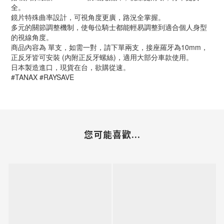
全。
鏡片特殊曲率設計，可視角度更廣，路況全掌握。
多元的關節調整機制，使每位騎士都能輕易調整到適合個人身型
的視線角度。
商品內容為 單支，如需一對，請下單兩支，接座羅牙為10mm，
正反牙皆可安裝 (內附正反牙螺絲)，適用大部分車款使用。
日本製造進口，現貨在台，欲購從速。
#TANAX #RAYSAVE
您可能喜歡...