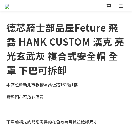
德芯騎士部品屋Feture 飛
喬 HANK CUSTOM 漢克 亮
光玄武灰 複合式安全帽 全
罩 下巴可拆卸
本店位於新北市板橋區萬板路161號1樓
實體門市可放心購買
-
下單前請先詢問您需要的花色有無現貨並確認尺寸