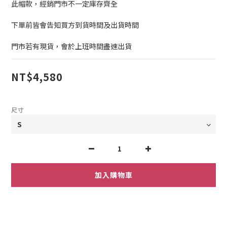
此帽款，經銷門市不一定庫存齊全
下單前皆會告知買方到貨時間及出貨時間
門市若有現貨，會於上班時間盡速出貨
NT$4,580
尺寸
加入購物車