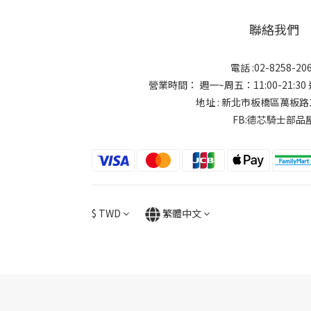
聯絡我們
電話 :02-8258-20
營業時間： 週一~周五：11:00-21:30 週
地址 : 新北市板橋區萬板路
FB:德芯騎士部品
$
TWD
繁體中文