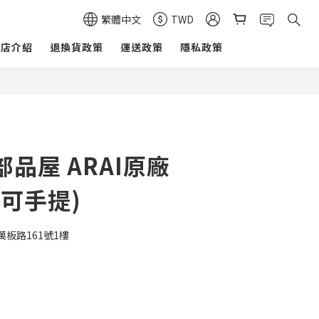
繁體中文
TWD
商店介紹
退換貨政策
運送政策
隱私政策
品屋 ARAI原廠
可手提)
板路161號1樓