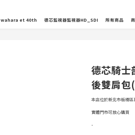
wahara et 40th
德芯監視器監視器HD_SDI
所有商品
德芯騎士部
後雙肩包(
本店位於新北市板橋區萬
實體門市可放心購買
-