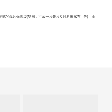
式的鏡片保護袋(雙層，可放一片鏡片及鏡片擦拭布...等)，兩