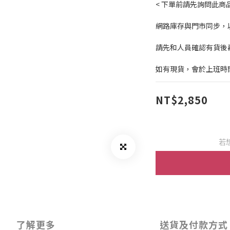
< 下單前請先詢問此商品
網路庫存與門市同步，
請先和人員確認有貨後
如有現貨，會於上班時
NT$2,850
若
了解更多
送貨及付款方式