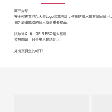
商品介紹：
安全帽後背包以大型Logo印花設計，使用防潑水帆布堅固耐用，
側外袋還能收納個人隨身重要物品。
試放過X-15、GP-R PRO超大壓尾
皆無問題，只是壓尾建議朝上
外出寶貝您的帽子!