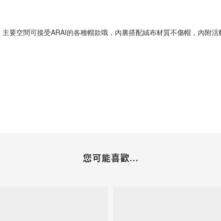
主要空間可接受ARAI的各種帽款哦，內裏搭配絨布材質不傷帽，內附活動
您可能喜歡...