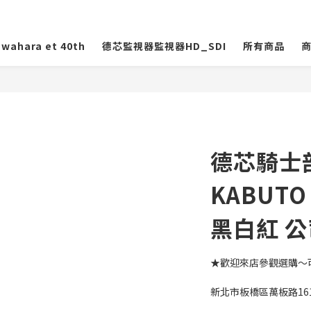
wahara et 40th
德芯監視器監視器HD_SDI
所有商品
德芯騎士部
KABUTO
黑白紅 
★歡迎來店參觀選購～
新北市板橋區萬板路16