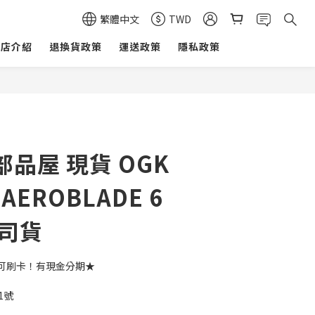
繁體中文
TWD
商店介紹
退換貨政策
運送政策
隱私政策
品屋 現貨 OGK
 AEROBLADE 6
公司貨
可刷卡！有現金分期★
1號