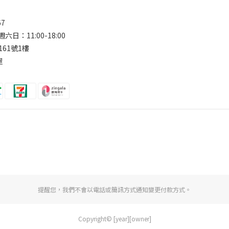
67
六日：11:00-18:00
161號1樓
屋
提醒您，我們不會以電話或簡訊方式通知變更付款方式。
Copyright© [year][owner]