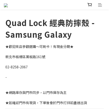
Quad Lock 經典防摔殼 -
Samsung Galaxy
★歡迎來店參觀選購～可刷卡！有現金分期★ 
新北市板橋區萬板路161號
02-8258-2067
-
★網路庫存與門市同步，以門市庫存為主
★如確認門市有現貨，下單後會於門市打烊前盡速出貨