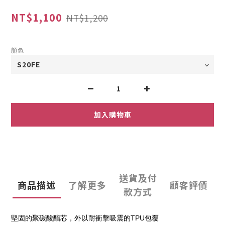
NT$1,100
NT$1,200
顏色
加入購物車
送貨及付
商品描述
了解更多
顧客評價
款方式
堅固的聚碳酸酯芯，外以耐衝擊吸震的TPU包覆