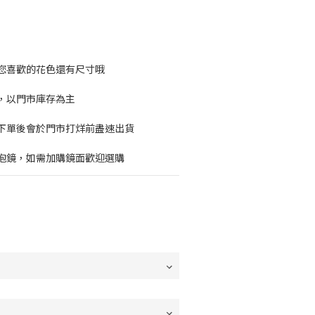
您喜歡的花色還有尺寸哦
，以門市庫存為主
下單後會於門市打烊前盡速出貨
泡鏡，如需加購鏡面歡迎選購