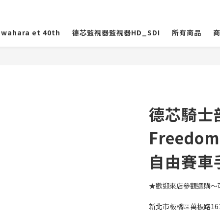
wahara et 40th
德芯監視器監視器HD_SDI
所有商品
德芯騎士部
Freedom
自由賽車手
★歡迎來店參觀選購～
新北市板橋區萬板路16