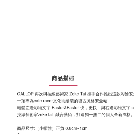
商品描述
GALLOP 再次與拉線藝術家 Zeke Tai 攜手合作推出這款彩繪
一頂專為cafe racer文化而繪製的復古風格安全帽
帽體左邊彩繪文字 Faster&Faster 快，更快，與右邊彩繪文字 ca
拉線藝術家zeke tai- 融合藝術，打造獨一無二的個人全新風格
商品尺寸:（小帽體）正負 0.8cm~1cm