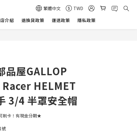
繁體中文
TWD
商店介紹
退換貨政策
運送政策
隱私政策
品屋GALLOP
 Racer HELMET
 3/4 半罩安全帽
可刷卡！有現金分期★ 
1號