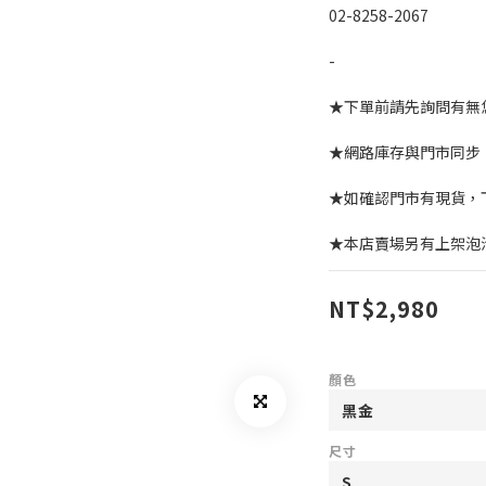
02-8258-2067
-
★下單前請先詢問有無
★網路庫存與門市同步
★如確認門市有現貨，
★本店賣場另有上架泡
NT$2,980
顏色
尺寸