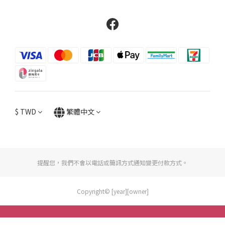
$
TWD
繁體中文
提醒您，我們不會以電話或簡訊方式通知變更付款方式。
Copyright© [year][owner]