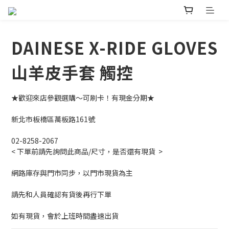
DAINESE X-RIDE GLOVES
山羊皮手套 觸控
★歡迎來店參觀選購～可刷卡！有現金分期★ 
新北市板橋區萬板路161號
02-8258-2067
< 下單前請先詢問此商品/尺寸，是否還有現貨  >
網路庫存與門市同步，以門市現貨為主
請先和人員確認有貨後再行下單
如有現貨，會於上班時間盡速出貨