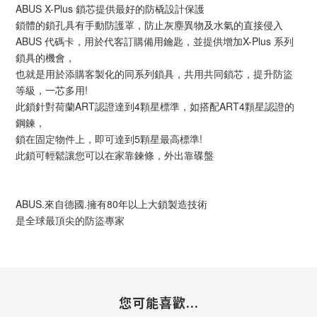
ABUS X-Plus 鎖芯提供最好的防橇設計保護
鎖體的鎖孔具有手動防護罩，防止灰塵異物及水氣的直接侵入
ABUS 代碼卡，用於代客訂購備用鑰匙，並提供增加X-Plus 系列
鎖具的機會，
也就是用於添購客製化的同系列鎖具，共用共同鎖芯，提升防盜
等級，一芯多用!
此鎖針對荷蘭ART認證達到4顆星標準，如搭配ART4顆星認證的
鋼鍊，
鎖在固定物件上，即可達到5顆星最高標準!
此鎖可輕鬆讓您可以在家靠鍊條，外出靠碟盤
ABUS.來自德國.擁有80年以上大鎖製造技術
是全球最頂尖的防盜專家
您可能喜歡...