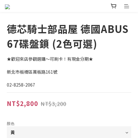
德芯騎士部品屋 德國ABUS
67碟盤鎖 (2色可選)
★歡迎來店參觀選購～可刷卡！有現金分期★ 
新北市板橋區萬板路161號
02-8258-2067
NT$2,800
NT$3,200
顏色