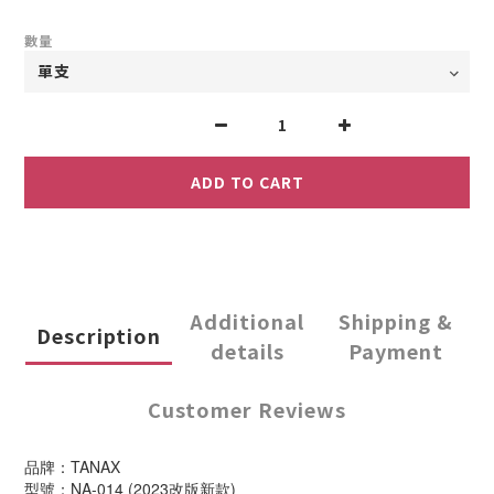
數量
ADD TO CART
Additional
Shipping &
Description
details
Payment
Customer Reviews
品牌：TANAX
型號：NA-014 (2023改版新款)