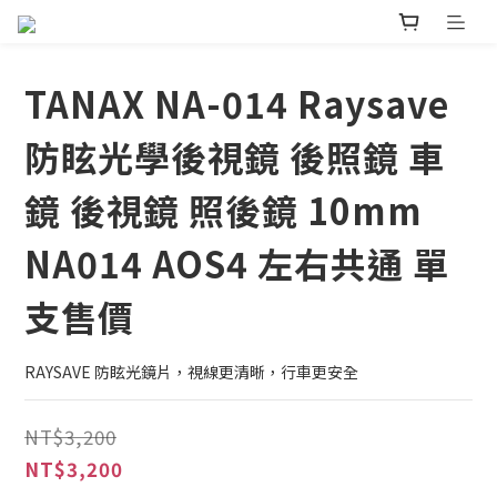
TANAX NA-014 Raysave
防眩光學後視鏡 後照鏡 車
鏡 後視鏡 照後鏡 10mm
NA014 AOS4 左右共通 單
支售價
RAYSAVE 防眩光鏡片，視線更清晰，行車更安全
NT$3,200
NT$3,200