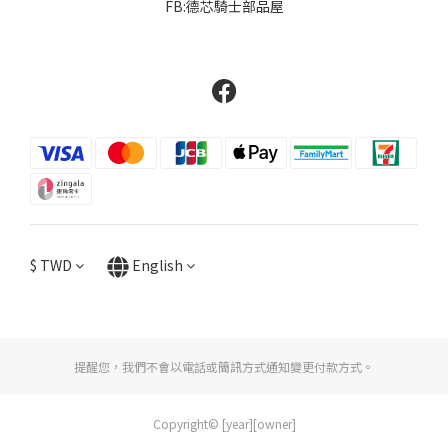
FB:德芯騎士部品屋
$
TWD
English
提醒您，我們不會以電話或簡訊方式通知變更付款方式。
Copyright© [year][owner]