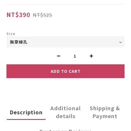
NT$390
NT$525
Size
ADD TO CART
Additional
Shipping &
Description
details
Payment