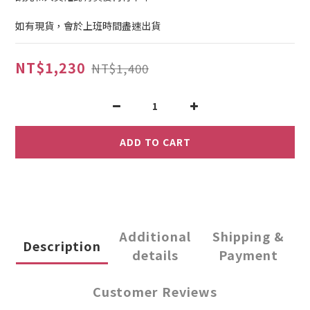
如有現貨，會於上班時間盡速出貨
NT$1,230
NT$1,400
ADD TO CART
Additional
Shipping &
Description
details
Payment
Customer Reviews