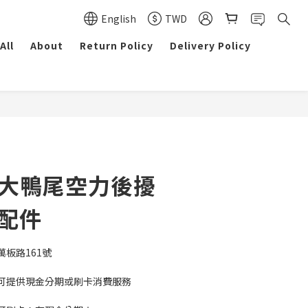
English
TWD
All
About
Return Policy
Delivery Policy
原廠大鴨尾空力後擾
廠配件
板路161號
可提供現金分期或刷卡消費服務