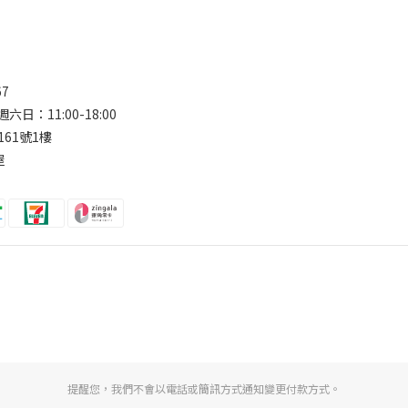
67
六日：11:00-18:00
161號1樓
屋
提醒您，我們不會以電話或簡訊方式通知變更付款方式。