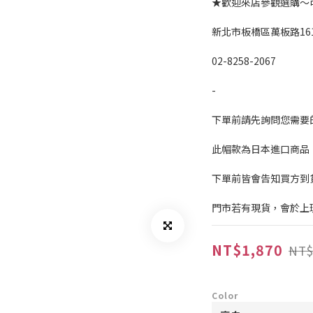
★歡迎來店參觀選購～
新北市板橋區萬板路16
02-8258-2067
-
下單前請先詢問您需要
此帽款為日本進口商品
下單前皆會告知買方到
門市若有現貨，會於上
NT$1,870
NT$
Color