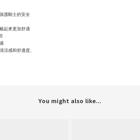
,保護騎士的安全
配戴起來更加舒適
間
適
的清涼感和舒適度。
You might also like...