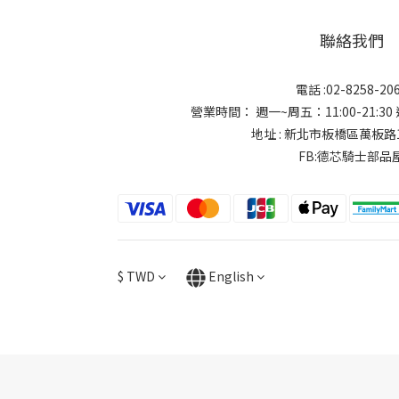
聯絡我們
電話 :02-8258-20
營業時間： 週一~周五：11:00-21:30 週
地址 : 新北市板橋區萬板路
FB:德芯騎士部品
$
TWD
English