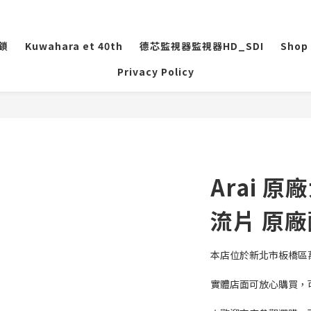
盜鎖
Kuwahara et 40th
德芯監視器監視器HD_SDI
Shop 
Privacy Policy
Arai 
流片 原
本店位於新北市板橋區萬
實體店面可放心購買，