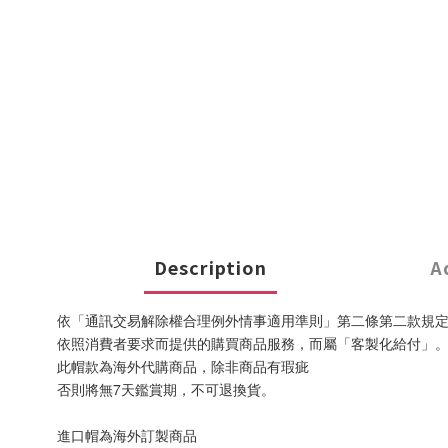
Description
A
依「通訊交易解除權合理例外情事適用準則」第二條第二款規
依照消費者要求而提供的購買商品服務，而屬「客製化給付」
此帽款為海外代購商品，除非商品有瑕疵
否則將無7天鑑賞期，不可退換貨。
進口帽為海外訂製商品