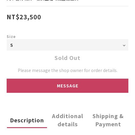
NT$23,500
Size
Sold Out
Please message the shop owner for order details.
MESSAGE
Additional
Shipping &
Description
details
Payment