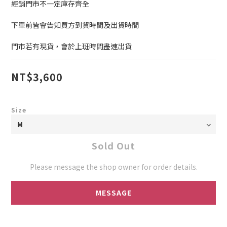
經銷門市不一定庫存齊全
下單前皆會告知買方到貨時間及出貨時間
門市若有現貨，會於上班時間盡速出貨
NT$3,600
Size
Sold Out
Please message the shop owner for order details.
MESSAGE