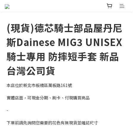
(現貨)德芯騎士部品屋丹尼
斯Dainese MIG3 UNISEX
騎士專用 防摔短手套 新品
台灣公司貨
本店位於新北市板橋區萬板路161號
實體店面，可現金分期、刷卡、付現購買商品
-
下單前請先詢問您需要的花色有無現貨並確認尺寸