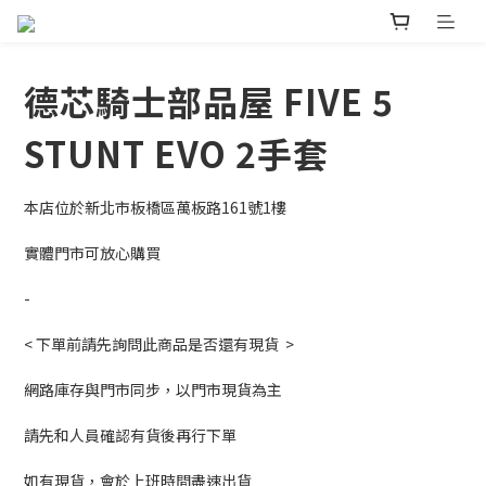
德芯騎士部品屋 FIVE 5
STUNT EVO 2手套
本店位於新北市板橋區萬板路161號1樓
實體門市可放心購買
-
< 下單前請先詢問此商品是否還有現貨  >
網路庫存與門市同步，以門市現貨為主
請先和人員確認有貨後再行下單
如有現貨，會於上班時間盡速出貨