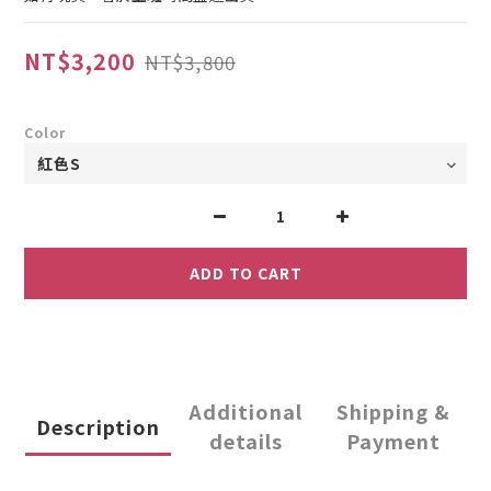
NT$3,200
NT$3,800
Color
ADD TO CART
Additional
Shipping &
Description
details
Payment