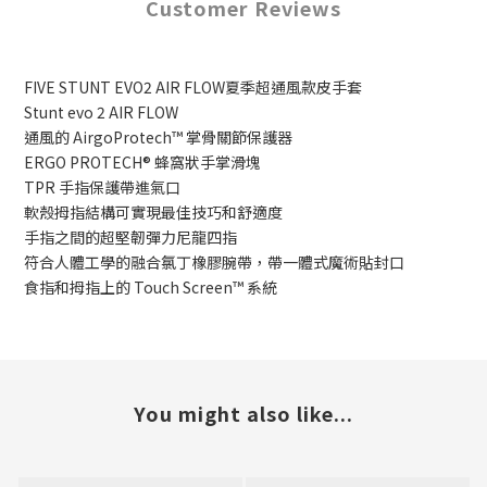
Customer Reviews
FIVE STUNT EVO2 AIR FLOW夏季超通風款皮手套
Stunt evo 2 AIR FLOW
通風的 AirgoProtech™ 掌骨關節保護器
ERGO PROTECH® 蜂窩狀手掌滑塊
TPR 手指保護帶進氣口
軟殼拇指結構可實現最佳技巧和舒適度
手指之間的超堅韌彈力尼龍四指
符合人體工學的融合氯丁橡膠腕帶，帶一體式魔術貼封口
食指和拇指上的 Touch Screen™ 系統
You might also like...