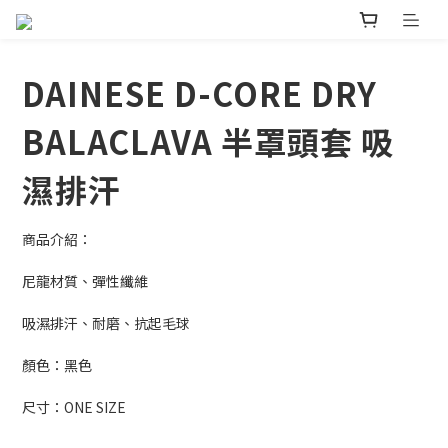
DAINESE D-CORE DRY
BALACLAVA 半罩頭套 吸
濕排汗
商品介紹：
尼龍材質、彈性纖維
吸濕排汗、耐磨、抗起毛球
顏色：黑色 
尺寸：ONE SIZE