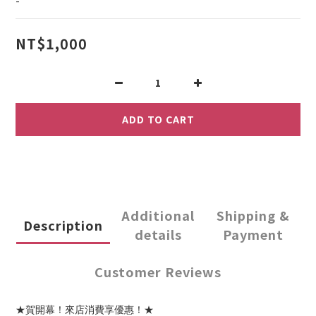
-
NT$1,000
ADD TO CART
Additional
Shipping &
Description
details
Payment
Customer Reviews
★賀開幕！來店消費享優惠！★