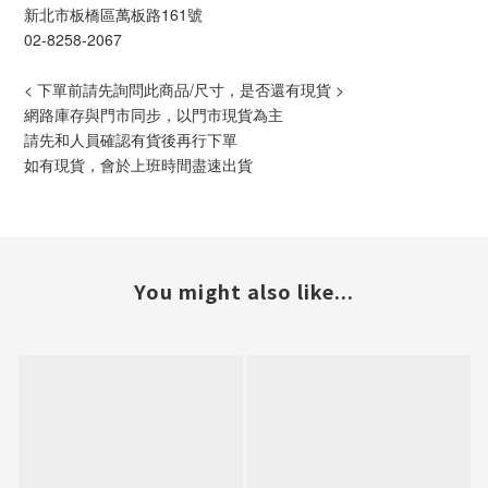
新北市板橋區萬板路161號
02-8258-2067
< 下單前請先詢問此商品/尺寸，是否還有現貨 >
網路庫存與門市同步，以門市現貨為主
請先和人員確認有貨後再行下單
如有現貨，會於上班時間盡速出貨
You might also like...