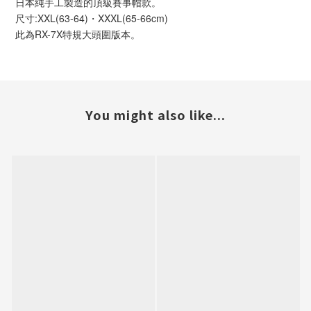
日本純手工製造的頂級賽事帽款。
尺寸:XXL(63-64)・XXXL(65-66cm)
此為RX-7X特規大頭圍版本。
You might also like...