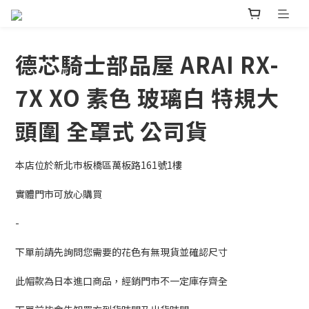
德芯騎士部品屋 ARAI RX-
7X XO 素色 玻璃白 特規大
頭圍 全罩式 公司貨
本店位於新北市板橋區萬板路161號1樓
實體門市可放心購買
-
下單前請先詢問您需要的花色有無現貨並確認尺寸
此帽款為日本進口商品，經銷門市不一定庫存齊全