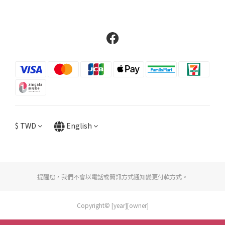
$
TWD
English
提醒您，我們不會以電話或簡訊方式通知變更付款方式。
Copyright© [year][owner]