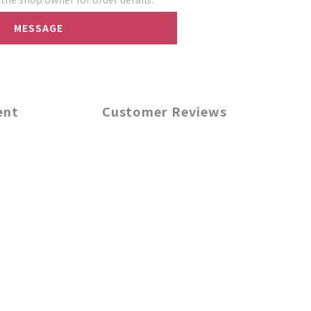
MESSAGE
ent
Customer Reviews