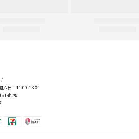
67
六日：11:00-18:00
161號1樓
屋