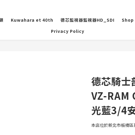
盜鎖
Kuwahara et 40th
德芯監視器監視器HD_SDI
Shop 
Privacy Policy
德芯騎士部
VZ-RAM 
光藍3/4
本店位於新北市板橋區萬