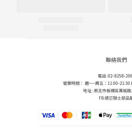
聯絡我們
電話 :02-8258-20
營業時間： 週一~周五：11:00-21:30 週
地址 : 新北市板橋區萬板路
FB:德芯騎士部品