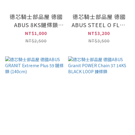
德芯騎士部品屋 德國
德芯騎士部品屋 德國
ABUS 8KS鏈條鎖
ABUS STEEL O FLEX
(140CM)
950(100cm)
NT$1,000
NT$3,200
NT$2,500
NT$3,500