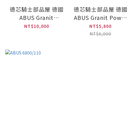
德芯騎士部品屋 德國
德芯騎士部品屋 德國
ABUS Granit
ABUS Granit Power
Detecto 8077 警報器
XS 67 10KS Black
NT$10,000
NT$5,800
鍊條鎖
Loop 鍊條鎖
NT$6,000